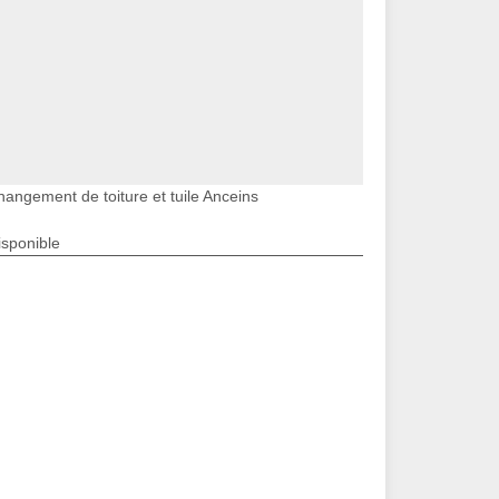
hangement de toiture et tuile Anceins
isponible