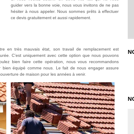
guider vers la bonne voie, nous vous invitons de ne pas
hésiter à nous appeler. Nous sommes prêts à effectuer
ce devis gratuitement et aussi rapidement.
e en très mauvais état, son travail de remplacement est
N
 durée. C’est uniquement avec cette option que nous pouvons
 voulez bien faire cette opération, nous vous recommandons
ur bien équipé comme nous. Le fait de nous engager assure
couverture de maison pour les années à venir.
N