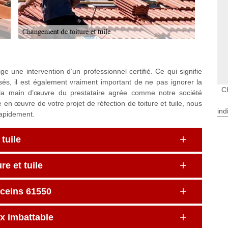
ge une intervention d’un professionnel certifié. Ce qui signifie
lisés, il est également vraiment important de ne pas ignorer la
C
 la main d’œuvre du prestataire agrée comme notre société
e en œuvre de votre projet de réfection de toiture et tuile, nous
ind
rapidement.
tuile
e et tuile
nceins 61550
ix imbattable