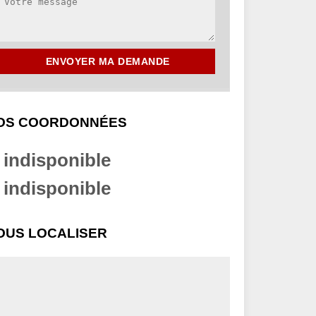
OS COORDONNÉES
indisponible
indisponible
OUS LOCALISER