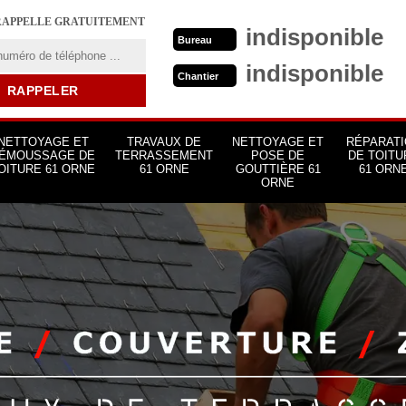
RAPPELLE GRATUITEMENT
indisponible
Bureau
indisponible
Chantier
NETTOYAGE ET
TRAVAUX DE
NETTOYAGE ET
RÉPARATI
ÉMOUSSAGE DE
TERRASSEMENT
POSE DE
DE TOITU
OITURE 61 ORNE
61 ORNE
GOUTTIÈRE 61
61 ORN
ORNE