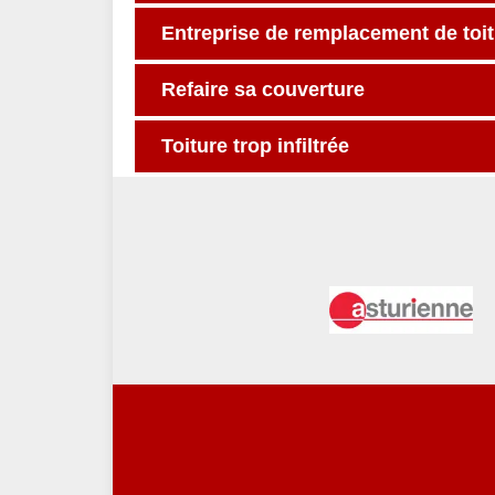
Entreprise de remplacement de toitu
Refaire sa couverture
Toiture trop infiltrée