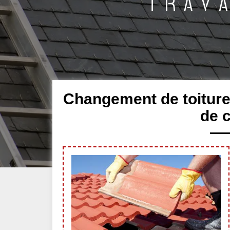
Changement de toiture 
de 