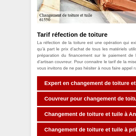
Tarif réfection de toiture
La réfection de la toiture est une opération qui exi
qu’à part le prix d’achat de tous les matériels uti
préparation du financement sur le paiement de
d’artisan couvreur. Pour connaitre le tarif de la mis
vous invitons de ne pas hésiter à nous faire appel 
Expert en changement de toiture et 
Couvreur pour changement de toitur
Changement de toiture et tuile à A
Changement de toiture et tuile à pr