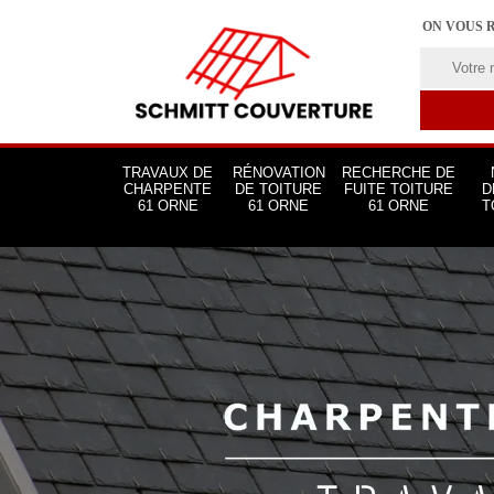
ON VOUS 
TRAVAUX DE
RÉNOVATION
RECHERCHE DE
CHARPENTE
DE TOITURE
FUITE TOITURE
D
61 ORNE
61 ORNE
61 ORNE
T