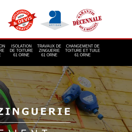
ON
ISOLATION
TRAVAUX DE
CHANGEMENT DE
RE
DE TOITURE
ZINGUERIE
TOITURE ET TUILE
E
61 ORNE
61 ORNE
61 ORNE