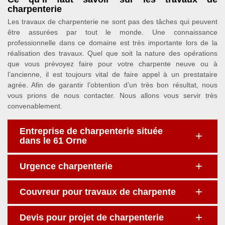
charpenterie
Les travaux de charpenterie ne sont pas des tâches qui peuvent
être assurées par tout le monde. Une connaissance
professionnelle dans ce domaine est très importante lors de la
réalisation des travaux. Quel que soit la nature des opérations
que vous prévoyez faire pour votre charpente neuve ou à
l’ancienne, il est toujours vital de faire appel à un prestataire
agrée. Afin de garantir l’obtention d’un très bon résultat, nous
vous prions de nous contacter. Nous allons vous servir très
convenablement.
Entreprise de charpenterie située
dans le 61 Orne
Urgence charpenterie
Couvreur pour travaux de charpente
Devis pour projet de charpenterie