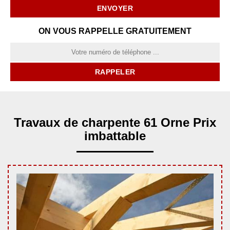
ON VOUS RAPPELLE GRATUITEMENT
Travaux de charpente 61 Orne Prix
imbattable