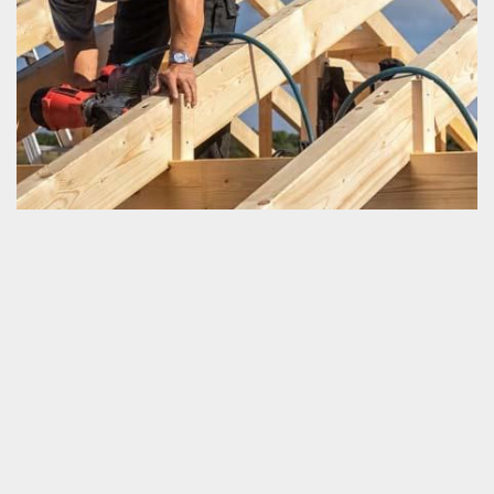
Urgence charpenterie
Si vous vivez dans la zone de Tremont ou aux alentours et que
vous aurez besoin d’une intervention en toute urgence pour votre
charpente, nous vous invitons de nous appeler. Schmitt
couverture est un artisan charpentier professionnel. Nous
disposons des compétences pertinentes et nous avons aussi des
matériels utiles pour accomplir tous ceux qui sont travaux de