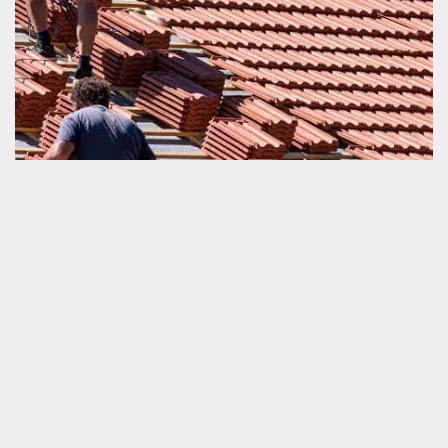
Pose de toit
En effectuant un travail de dépose et pose de toit et tuile, c’est-à-
dire un remplacement de couverture, il est très nécessaire de
savoir bien maitriser les travaux. Toute les étapes d’exécution de
cette opération devraient être respecté minutieusement. La
qualité de cette intervention détermine amplement la capacité de
résistance ainsi que la durée de vie de la couverture. Alors, si
vous souhaitez viser la parfaite exécution de notre service, nous