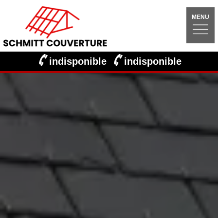
MENU
indisponible
indisponible