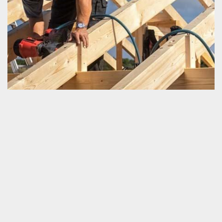
Charpentier
Un charpentier est une personne qui dispose une connaissance
certifiée en travaux de charpenterie. Il œuvre d’une manière très
certaine pour la prévision du rallongement du délai de
fonctionnement d’une toiture et pareillement de la charpente.
Pour que vous puissiez garantir que votre investissement pour
votre charpente soit dans une valeur sûre, nous vous prions de