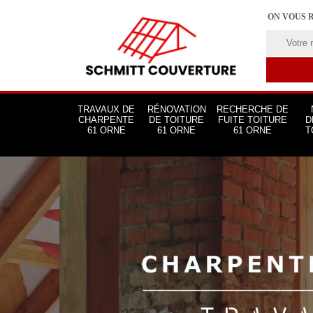
ON VOUS 
TRAVAUX DE
RÉNOVATION
RECHERCHE DE
CHARPENTE
DE TOITURE
FUITE TOITURE
D
61 ORNE
61 ORNE
61 ORNE
T