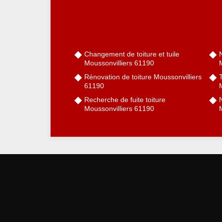
Changement de toiture et tuile
Moussonvilliers 61190
Rénovation de toiture Moussonvilliers
61190
Recherche de fuite toiture
Moussonvilliers 61190