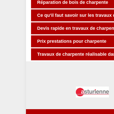
Réparation de bois de charpente
Ce qu’il faut savoir sur les travaux
Devis rapide en travaux de charpen
Prix prestations pour charpente
Travaux de charpente réalisable da