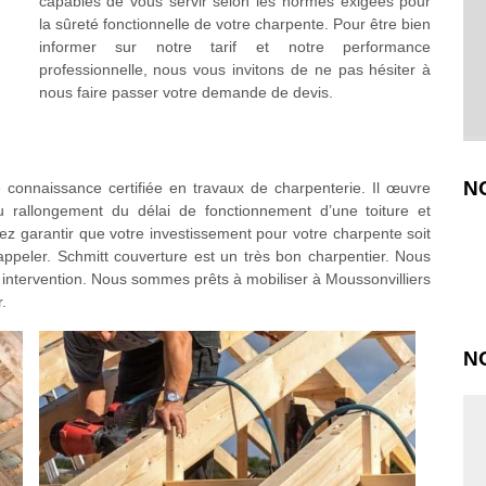
capables de vous servir selon les normes exigées pour
la sûreté fonctionnelle de votre charpente. Pour être bien
informer sur notre tarif et notre performance
professionnelle, nous vous invitons de ne pas hésiter à
nous faire passer votre demande de devis.
N
connaissance certifiée en travaux de charpenterie. Il œuvre
u rallongement du délai de fonctionnement d’une toiture et
ez garantir que votre investissement pour votre charpente soit
ppeler. Schmitt couverture est un très bon charpentier. Nous
 intervention. Nous sommes prêts à mobiliser à Moussonvilliers
.
N