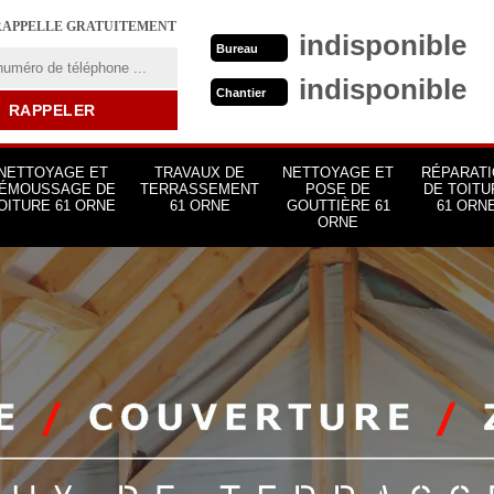
RAPPELLE GRATUITEMENT
indisponible
Bureau
indisponible
Chantier
NETTOYAGE ET
TRAVAUX DE
NETTOYAGE ET
RÉPARATI
ÉMOUSSAGE DE
TERRASSEMENT
POSE DE
DE TOITU
OITURE 61 ORNE
61 ORNE
GOUTTIÈRE 61
61 ORN
ORNE