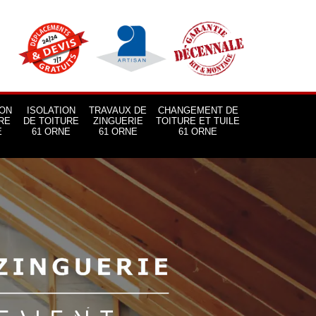
ON
ISOLATION
TRAVAUX DE
CHANGEMENT DE
RE
DE TOITURE
ZINGUERIE
TOITURE ET TUILE
E
61 ORNE
61 ORNE
61 ORNE