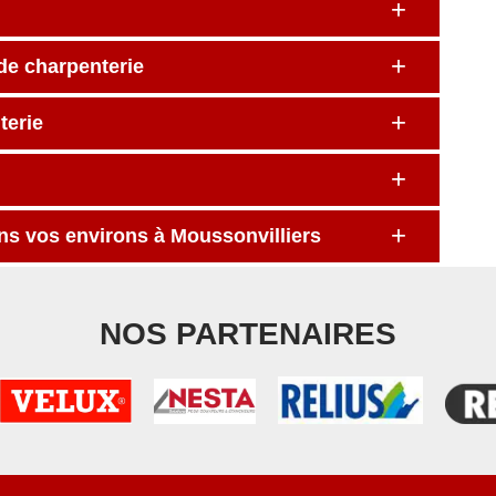
 de charpenterie
terie
ns vos environs à Moussonvilliers
NOS PARTENAIRES