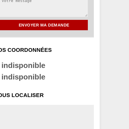
OS COORDONNÉES
indisponible
indisponible
OUS LOCALISER