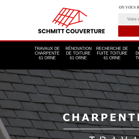
ON VOUS 
TRAVAUX DE
RÉNOVATION
RECHERCHE DE
CHARPENTE
DE TOITURE
FUITE TOITURE
D
61 ORNE
61 ORNE
61 ORNE
T