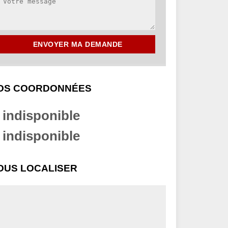
OS COORDONNÉES
indisponible
indisponible
OUS LOCALISER