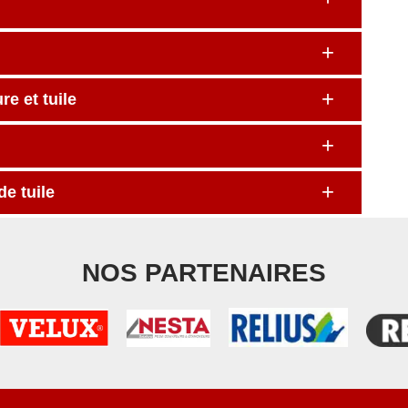
e et tuile
e tuile
NOS PARTENAIRES