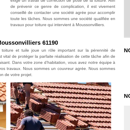
exige un travail de correction de pose de la toiture. Afin
de prévenir ce genre de complication, il est vivement
conseillé de contacter une société agrée pour accomplir
toute les tâches. Nous sommes une société qualifiée en
travaux pour toiture qui intervient à Moussonvilliers.
Moussonvilliers 61190
N
toiture et tuile joue un rôle important sur la pérennité de
 vital de protéger la parfaite réalisation de cette tâche afin de
sfaisant. Dans votre zone d’habitation, vous avez notre équipe à
de vos travaux. Nous sommes un couvreur agrée. Nous sommes
n de votre projet.
N