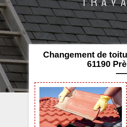
Changement de toitur
61190 Prè