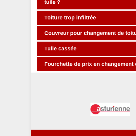
tuile ?
Toiture trop infiltrée
Couvreur pour changement de toitur
Tuile cassée
Fourchette de prix en changement d