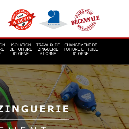
ON
ISOLATION
TRAVAUX DE
CHANGEMENT DE
RE
DE TOITURE
ZINGUERIE
TOITURE ET TUILE
E
61 ORNE
61 ORNE
61 ORNE