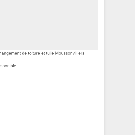
hangement de toiture et tuile Moussonvilliers
isponible