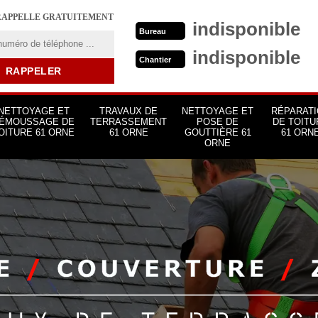
RAPPELLE GRATUITEMENT
indisponible
Bureau
indisponible
Chantier
NETTOYAGE ET
TRAVAUX DE
NETTOYAGE ET
RÉPARATI
ÉMOUSSAGE DE
TERRASSEMENT
POSE DE
DE TOITU
OITURE 61 ORNE
61 ORNE
GOUTTIÈRE 61
61 ORN
ORNE