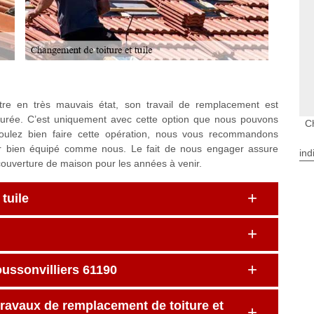
e en très mauvais état, son travail de remplacement est
 durée. C’est uniquement avec cette option que nous pouvons
C
 voulez bien faire cette opération, nous vous recommandons
ur bien équipé comme nous. Le fait de nous engager assure
ind
couverture de maison pour les années à venir.
tuile
oussonvilliers 61190
travaux de remplacement de toiture et