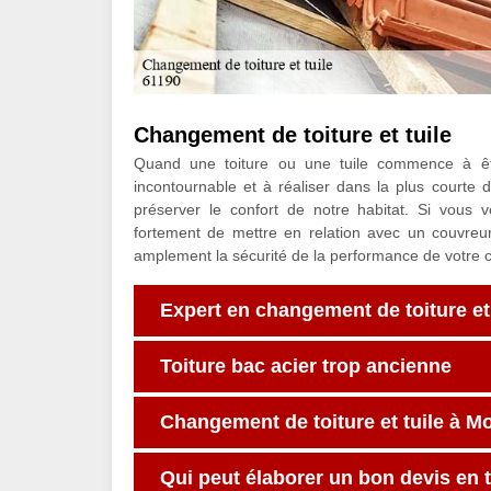
Changement de toiture et tuile
Quand une toiture ou une tuile commence à êtr
incontournable et à réaliser dans la plus courte
préserver le confort de notre habitat. Si vous
fortement de mettre en relation avec un couvre
amplement la sécurité de la performance de votre 
Expert en changement de toiture et 
Toiture bac acier trop ancienne
Changement de toiture et tuile à M
Qui peut élaborer un bon devis en 