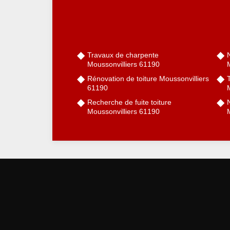
Travaux de charpente
Moussonvilliers 61190
Rénovation de toiture Moussonvilliers
61190
Recherche de fuite toiture
Moussonvilliers 61190