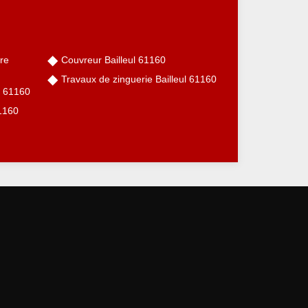
re
Couvreur Bailleul 61160
Travaux de zinguerie Bailleul 61160
l 61160
61160