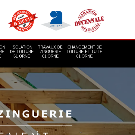
ON
ISOLATION
TRAVAUX DE
CHANGEMENT DE
RE
DE TOITURE
ZINGUERIE
TOITURE ET TUILE
E
61 ORNE
61 ORNE
61 ORNE