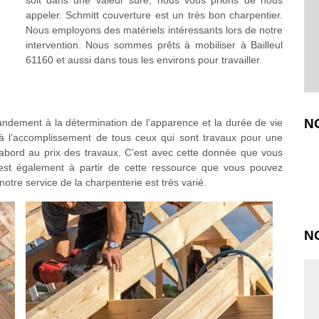
soit dans une valeur sûre, nous vous prions de nous
appeler. Schmitt couverture est un très bon charpentier.
Nous employons des matériels intéressants lors de notre
intervention. Nous sommes prêts à mobiliser à Bailleul
61160 et aussi dans tous les environs pour travailler.
N
ndement à la détermination de l’apparence et la durée de vie
à l’accomplissement de tous ceux qui sont travaux pour une
d’abord au prix des travaux. C’est avec cette donnée que vous
c’est également à partir de cette ressource que vous pouvez
notre service de la charpenterie est très varié.
N