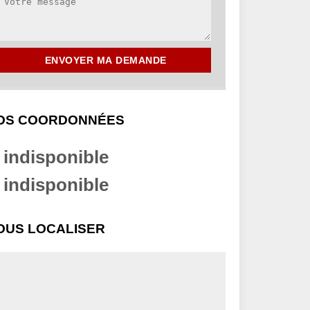
OS COORDONNÉES
indisponible
indisponible
OUS LOCALISER