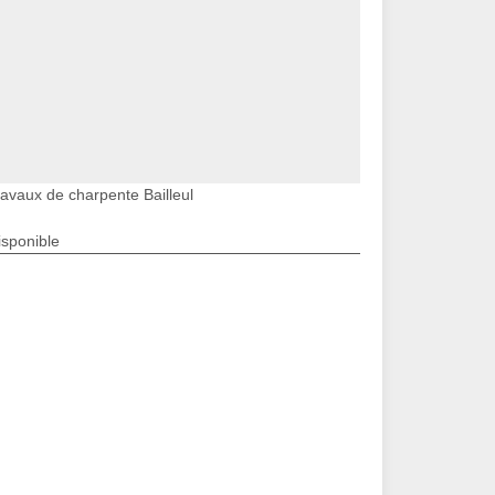
ravaux de charpente Bailleul
isponible