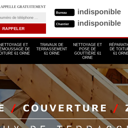
RAPPELLE GRATUITEMENT
indisponible
Bureau
indisponible
Chantier
NETTOYAGE ET
TRAVAUX DE
NETTOYAGE ET
RÉPARATI
ÉMOUSSAGE DE
TERRASSEMENT
POSE DE
DE TOITU
OITURE 61 ORNE
61 ORNE
GOUTTIÈRE 61
61 ORN
ORNE