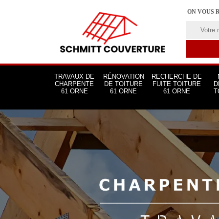
ON VOUS 
TRAVAUX DE
RÉNOVATION
RECHERCHE DE
CHARPENTE
DE TOITURE
FUITE TOITURE
D
61 ORNE
61 ORNE
61 ORNE
T