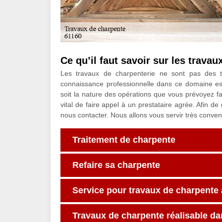
Ce qu’il faut savoir sur les travau
Les travaux de charpenterie ne sont pas des 
connaissance professionnelle dans ce domaine est 
soit la nature des opérations que vous prévoyez fa
vital de faire appel à un prestataire agrée. Afin de
nous contacter. Nous allons vous servir très conve
Traitement de charpente
Refaire sa charpente
Service pour travaux de charpente 
Travaux de charpente réalisable da