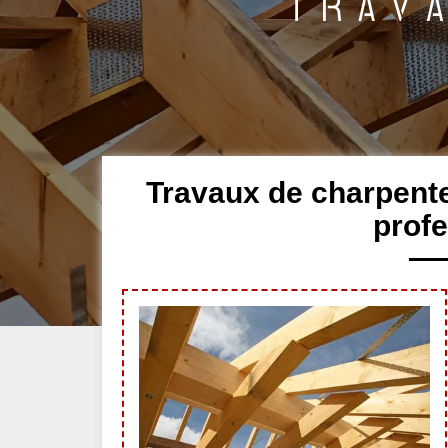
Travaux de charpente
profe