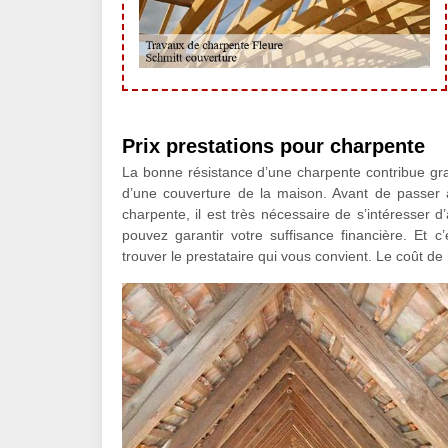
Prix prestations pour charpente
La bonne résistance d’une charpente contribue gra
d’une couverture de la maison. Avant de passer 
charpente, il est très nécessaire de s’intéresser 
pouvez garantir votre suffisance financière. Et 
trouver le prestataire qui vous convient. Le coût de 