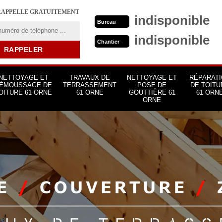
RAPPELLE GRATUITEMENT
indisponible
Bureau
indisponible
Chantier
NETTOYAGE ET
TRAVAUX DE
NETTOYAGE ET
RÉPARATI
ÉMOUSSAGE DE
TERRASSEMENT
POSE DE
DE TOITU
OITURE 61 ORNE
61 ORNE
GOUTTIÈRE 61
61 ORN
ORNE