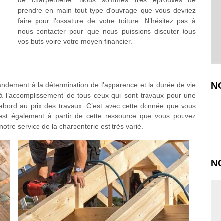
de charpenterie. Nous sommes très éprouvés de
prendre en main tout type d’ouvrage que vous devriez
faire pour l’ossature de votre toiture. N’hésitez pas à
nous contacter pour que nous puissions discuter tous
vos buts voire votre moyen financier.
N
ndement à la détermination de l’apparence et la durée de vie
à l’accomplissement de tous ceux qui sont travaux pour une
d’abord au prix des travaux. C’est avec cette donnée que vous
c’est également à partir de cette ressource que vous pouvez
notre service de la charpenterie est très varié.
N