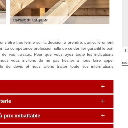
ons être très ferme sur la décision à prendre, particulièrement
er. La compétence professionnelle de ce dernier garantit le bon
T
n de vos travaux. Pour que vous ayez toute les indications
n, nous vous invitons de ne pas hésiter à nous faire appel
ind
de de devis et nous allons traiter toute vos informations
terie
à prix imbattable