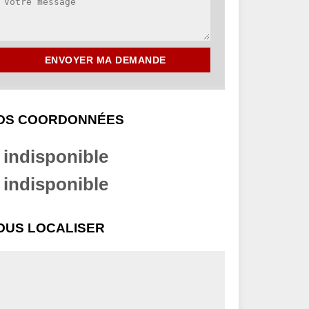
OS COORDONNÉES
indisponible
indisponible
OUS LOCALISER