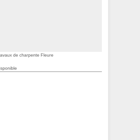
ravaux de charpente Fleure
isponible