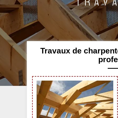
Travaux de charpent
profe