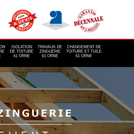
ON
ISOLATION
TRAVAUX DE
CHANGEMENT DE
RE
DE TOITURE
ZINGUERIE
TOITURE ET TUILE
E
61 ORNE
61 ORNE
61 ORNE