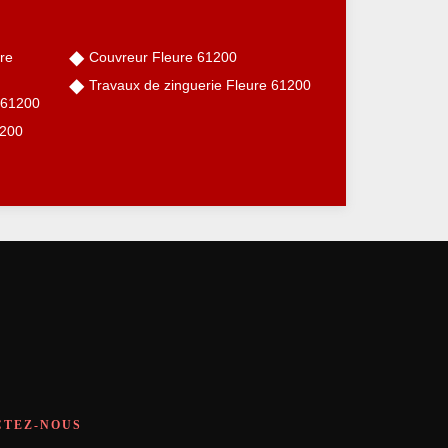
re
Couvreur Fleure 61200
Travaux de zinguerie Fleure 61200
e 61200
1200
CTEZ-NOUS