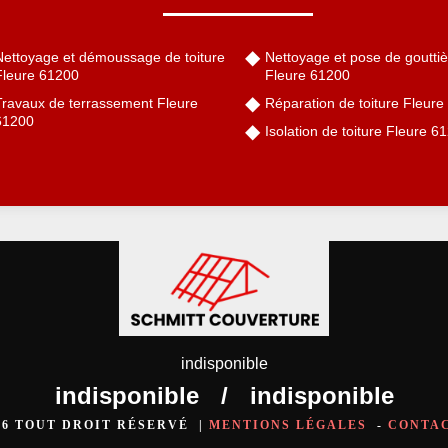
Nettoyage et démoussage de toiture
Nettoyage et pose de gouttiè
Fleure 61200
Fleure 61200
Travaux de terrassement Fleure
Réparation de toiture Fleur
61200
Isolation de toiture Fleure 6
indisponible
indisponible
/
indisponible
026 TOUT DROIT RÉSERVÉ |
MENTIONS LÉGALES
-
CONTA