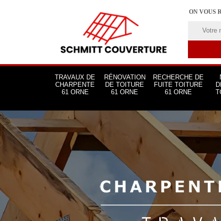
ON VOUS 
TRAVAUX DE
RÉNOVATION
RECHERCHE DE
CHARPENTE
DE TOITURE
FUITE TOITURE
D
61 ORNE
61 ORNE
61 ORNE
T