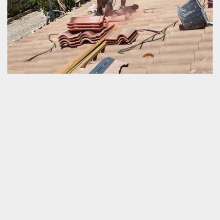
Artisan agrée en rénovation de couverture
Rénover une couverture est une opération efficace pour apporter
une nouvelle performance à une toiture à l’ancienne. Il s’agit d’un
travail satisfaisant pour la durée de vie et la nouvelle apparence
de la toiture. Schmitt couverture est un prestataire qualifié en
service de réparation de tout type et tout état de la toiture et tuile.
Nous avons une compétence très fiable qui nous permet de
garantir la parfaite exécution de notre service. Si vous voulez