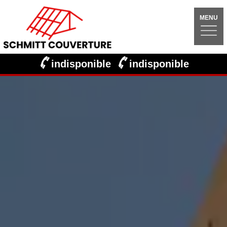
MENU
indisponible
indisponible