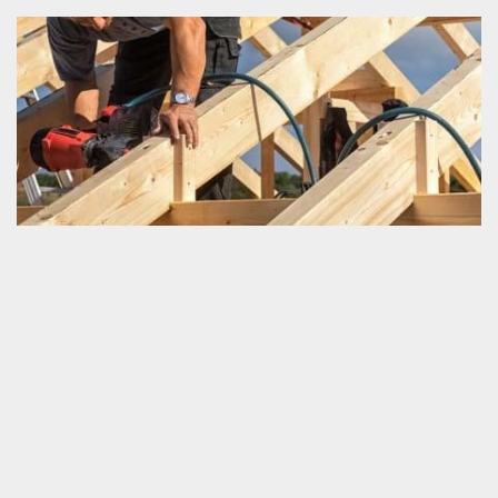
Entreprise de charpenterie située à Tournai Sur
Dive 61160
Schmitt couverture est une entreprise de charpenterie. Nous
pouvons travailler sur tous les projets de charpente de tout type
d’une fondation. Que ce soit un petit travail ou bien une