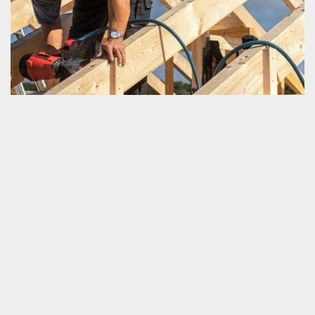
Travaux de charpente réalisable dans vos
environs à Le Gue De La Chaine
Le confort d’un habitat ne centralise pas seulement pour la
dimension d’un espace viable chez soi. Nous devrions bien
rendre compte que la résistance d’une charpente et de la toiture
est aussi non négligeable pour défendre la sécurité fonctionnelle
d’une habitation. Par conséquent, pour que vous puissiez