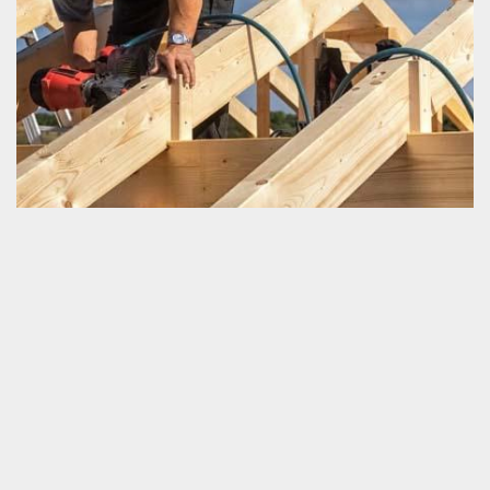
Ce qu’il faut savoir sur les travaux de
charpenterie
Les travaux de charpenterie ne sont pas des tâches qui peuvent
être assurées par tout le monde. Une connaissance
professionnelle dans ce domaine est très importante lors de la
réalisation des travaux. Quel que soit la nature des opérations
que vous prévoyez faire pour votre charpente neuve ou à
l’ancienne, il est toujours vital de faire appel à un prestataire