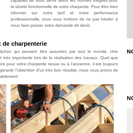
capables de vous servir selon les normes exigées pour
la sûreté fonctionnelle de votre charpente. Pour être bien
informer sur notre tarif et notre performance
professionnelle, nous vous invitons de ne pas hésiter à
nous faire passer votre demande de devis.
x de charpenterie
N
tâches qui peuvent être assurées par tout le monde. Une
très importante lors de la réalisation des travaux. Quel que
ire pour votre charpente neuve ou à l’ancienne, il est toujours
 garantir l’obtention d’un très bon résultat, nous vous prions de
nablement.
N