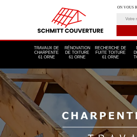
ON VOUS 
TRAVAUX DE
RÉNOVATION
RECHERCHE DE
CHARPENTE
DE TOITURE
FUITE TOITURE
D
61 ORNE
61 ORNE
61 ORNE
T