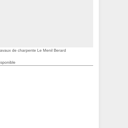
ravaux de charpente Le Menil Berard
isponible