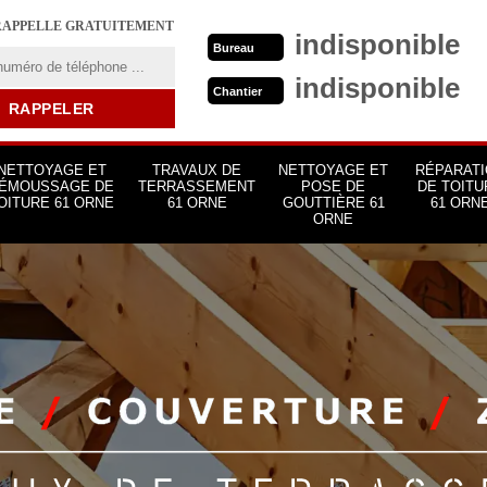
RAPPELLE GRATUITEMENT
indisponible
Bureau
indisponible
Chantier
NETTOYAGE ET
TRAVAUX DE
NETTOYAGE ET
RÉPARATI
ÉMOUSSAGE DE
TERRASSEMENT
POSE DE
DE TOITU
OITURE 61 ORNE
61 ORNE
GOUTTIÈRE 61
61 ORN
ORNE