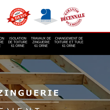
ON
ISOLATION
TRAVAUX DE
CHANGEMENT DE
RE
DE TOITURE
ZINGUERIE
TOITURE ET TUILE
E
61 ORNE
61 ORNE
61 ORNE