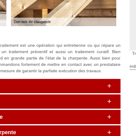
raitement est une opération qui entretienne ou qui répare un
un traitement préventif et aussi un traitement curatif. Bien
T
d en grande partie de l’état de la charpente. Aussi bien pour
ommandons fortement de mettre en contact avec un prestataire
ind
 mesure de garantir la parfaite exécution des travaux.
e
arpente