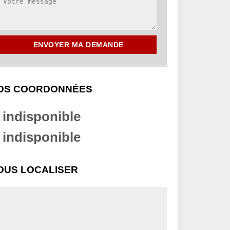
OS COORDONNÉES
indisponible
indisponible
OUS LOCALISER