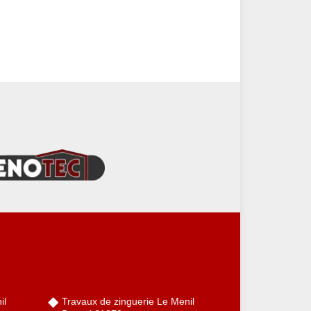
il
Travaux de zinguerie Le Menil