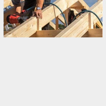
Ce qu’il faut savoir sur les travaux de
charpenterie
Les travaux de charpenterie ne sont pas des tâches qui peuvent
être assurées par tout le monde. Une connaissance
professionnelle dans ce domaine est très importante lors de la
réalisation des travaux. Quel que soit la nature des opérations
que vous prévoyez faire pour votre charpente neuve ou à
l’ancienne, il est toujours vital de faire appel à un prestataire