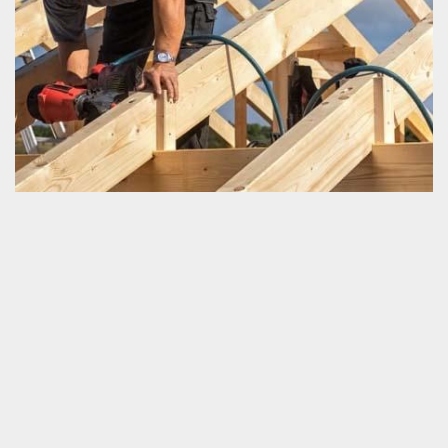
Tarif intéressant en travaux de charpenterie
Ce que nous attendons en parlant d’un prix intéressant en
travaux de charpenterie, c’est généralement le fait de pouvoir
payer un frais d’intervention pas élevé. Effectivement, c’est ce
que nous pensons aussi sur le côté du prestataire puisque nous
tenons à viser votre maximum satisfaction. Malgré le prix
abordable de toute nos prestations, nous vous garantissons