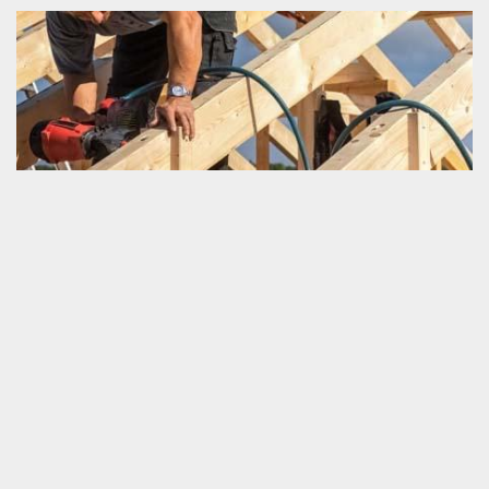
Ce qu’il faut savoir sur les travaux de
charpenterie
Les travaux de charpenterie ne sont pas des tâches qui peuvent
être assurées par tout le monde. Une connaissance
professionnelle dans ce domaine est très importante lors de la
réalisation des travaux. Quel que soit la nature des opérations