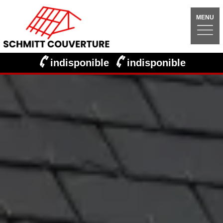
MENU
indisponible
indisponible