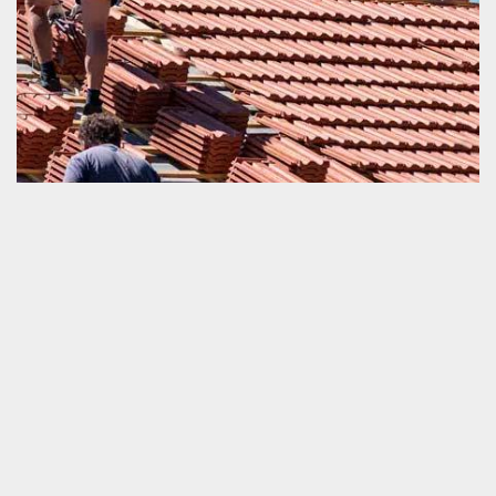
Pose de toit
En effectuant un travail de dépose et pose de toit et tuile, c’est-à-
dire un remplacement de couverture, il est très nécessaire de
savoir bien maitriser les travaux. Toute les étapes d’exécution de
cette opération devraient être respecté minutieusement. La
qualité de cette intervention détermine amplement la capacité de