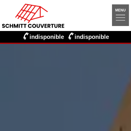
MENU
indisponible
indisponible