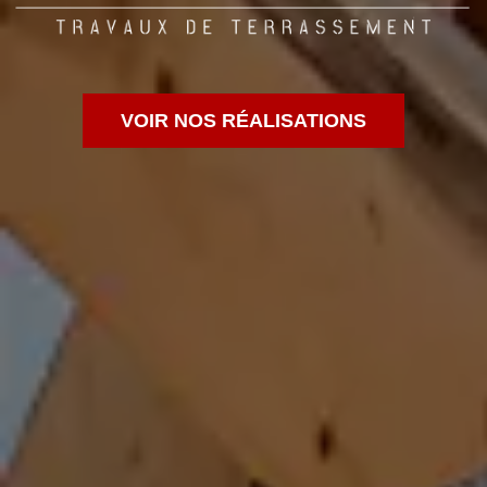
VOIR NOS RÉALISATIONS