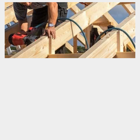
Entreprise de charpenterie située à Menil Hubert
En Exmes 61230
Schmitt couverture est une entreprise de charpenterie. Nous
pouvons travailler sur tous les projets de charpente de tout type
d’une fondation. Que ce soit un petit travail ou bien une
majestueuse intervention, sachez que vous pouvez toujours nous