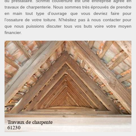
du prestataire. Schmitt couverture est une entreprise agrée en
travaux de charpenterie. Nous sommes très éprouvés de prendre
en main tout type d’ouvrage que vous devriez faire pour
l’ossature de votre toiture. N’hésitez pas à nous contacter pour
que nous puissions discuter tous vos buts voire votre moyen
financier.