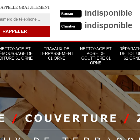
RAPPELLE GRATUITEMENT
indisponible
Bureau
indisponible
Chantier
NETTOYAGE ET
TRAVAUX DE
NETTOYAGE ET
RÉPARATI
ÉMOUSSAGE DE
TERRASSEMENT
POSE DE
DE TOITU
OITURE 61 ORNE
61 ORNE
GOUTTIÈRE 61
61 ORN
ORNE