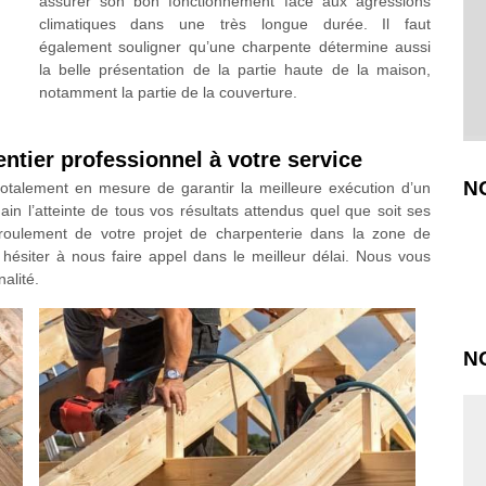
assurer son bon fonctionnement face aux agressions
climatiques dans une très longue durée. Il faut
également souligner qu’une charpente détermine aussi
la belle présentation de la partie haute de la maison,
notamment la partie de la couverture.
ntier professionnel à votre service
N
totalement en mesure de garantir la meilleure exécution d’un
ain l’atteinte de tous vos résultats attendus quel que soit ses
 déroulement de votre projet de charpenterie dans la zone de
ésiter à nous faire appel dans le meilleur délai. Nous vous
alité.
N