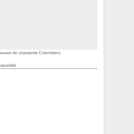
ravaux de charpente Colombiers
isponible