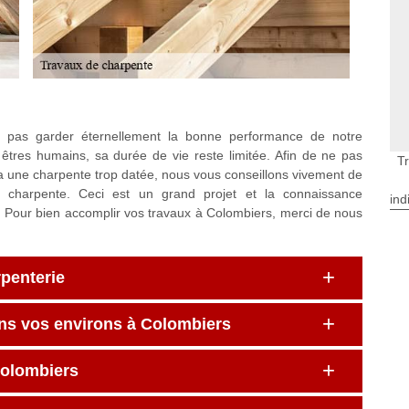
 pas garder éternellement la bonne performance de notre
êtres humains, sa durée de vie reste limitée. Afin de ne pas
T
 a une charpente trop datée, nous vous conseillons vivement de
la charpente. Ceci est un grand projet et la connaissance
ind
. Pour bien accomplir vos travaux à Colombiers, merci de nous
rpenterie
ans vos environs à Colombiers
Colombiers