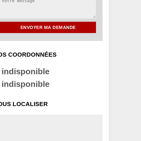
OS COORDONNÉES
indisponible
indisponible
OUS LOCALISER