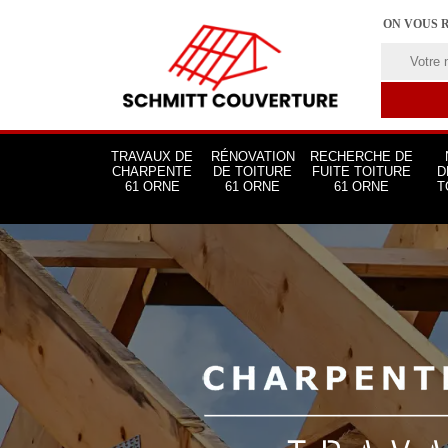
ON VOUS 
TRAVAUX DE
RÉNOVATION
RECHERCHE DE
CHARPENTE
DE TOITURE
FUITE TOITURE
D
61 ORNE
61 ORNE
61 ORNE
T