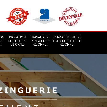
ON
ISOLATION
TRAVAUX DE
CHANGEMENT DE
RE
DE TOITURE
ZINGUERIE
TOITURE ET TUILE
E
61 ORNE
61 ORNE
61 ORNE