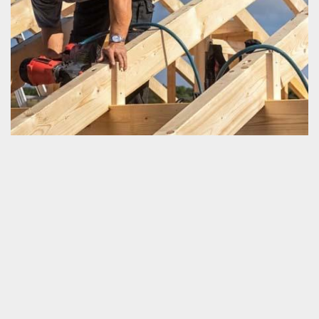
Construction de charpente
Construire une charpente est une activité incontournable lorsque
nous projetons bâtir une maison. Il est fondamental de vous faire
connaitre que cette opération n’est pas du tout une action facile à
mettre en œuvre. La pose d’une charpente détermine en grande
partie la forme et surtout la capacité de résistance de la
couverture de la maison. Par conséquent, nous devrions être