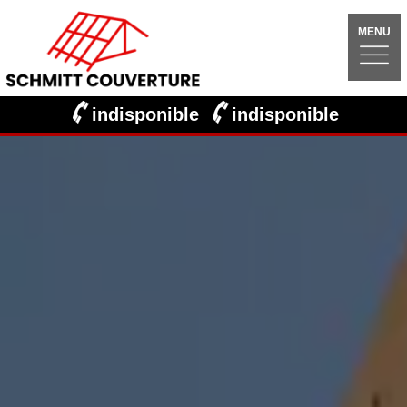
MENU
indisponible
indisponible