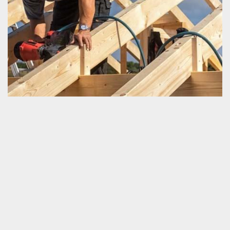
Schmitt couverture, artisan charpentier
professionnel à votre service
Un artisan charpentier est une personne qui est totalement en
mesure de garantir la meilleure exécution d’un travail de
charpenterie. Il est apte à prendre en main l’atteinte de tous vos
résultats attendus quel que soit ses spécificités. Si vous voulez
garantir le parfait déroulement de votre projet de charpenterie