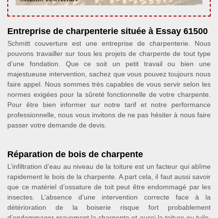
Entreprise de charpenterie située à Essay 61500
Schmitt couverture est une entreprise de charpenterie. Nous
pouvons travailler sur tous les projets de charpente de tout type
d’une fondation. Que ce soit un petit travail ou bien une
majestueuse intervention, sachez que vous pouvez toujours nous
faire appel. Nous sommes très capables de vous servir selon les
normes exigées pour la sûreté fonctionnelle de votre charpente.
Pour être bien informer sur notre tarif et notre performance
professionnelle, nous vous invitons de ne pas hésiter à nous faire
passer votre demande de devis.
Réparation de bois de charpente
L’infiltration d’eau au niveau de la toiture est un facteur qui abîme
rapidement le bois de la charpente. A part cela, il faut aussi savoir
que ce matériel d’ossature de toit peut être endommagé par les
insectes. L’absence d’une intervention correcte face à la
détérioration de la boiserie risque fort probablement
d’endommager gravement la charpente et aussi la toiture ou tuile.