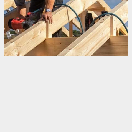
Prix prestations pour charpente
La bonne résistance d’une charpente contribue grandement à la
détermination de l’apparence et la durée de vie d’une couverture
de la maison. Avant de passer à l’accomplissement de tous ceux
qui sont travaux pour une charpente, il est très nécessaire de
s’intéresser d’abord au prix des travaux. C’est avec cette donnée
que vous pouvez garantir votre suffisance financière. Et c’est
également à partir de cette ressource que vous pouvez trouver le