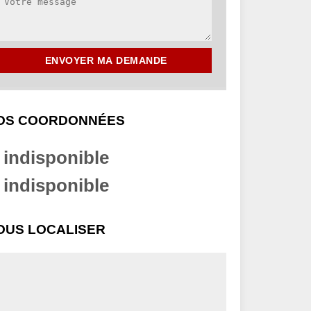
OS COORDONNÉES
indisponible
indisponible
OUS LOCALISER