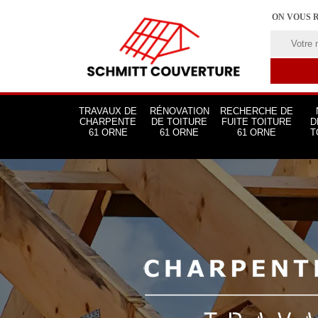
ON VOUS 
TRAVAUX DE
RÉNOVATION
RECHERCHE DE
CHARPENTE
DE TOITURE
FUITE TOITURE
D
61 ORNE
61 ORNE
61 ORNE
T