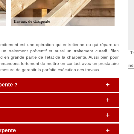
raitement est une opération qui entretienne ou qui répare un
un traitement préventif et aussi un traitement curatif. Bien
T
d en grande partie de l’état de la charpente. Aussi bien pour
ommandons fortement de mettre en contact avec un prestataire
ind
 mesure de garantir la parfaite exécution des travaux.
rpente ?
arpente