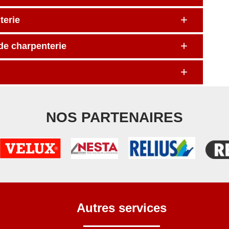
terie
 de charpenterie
NOS PARTENAIRES
Autres services