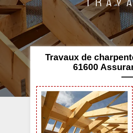
Travaux de charpent
61600 Assuran