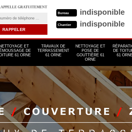
RAPPELLE GRATUITEMENT
indisponible
Bureau
indisponible
Chantier
NETTOYAGE ET
TRAVAUX DE
NETTOYAGE ET
RÉPARATI
ÉMOUSSAGE DE
TERRASSEMENT
POSE DE
DE TOITU
OITURE 61 ORNE
61 ORNE
GOUTTIÈRE 61
61 ORN
ORNE