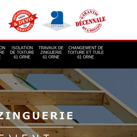
ON
ISOLATION
TRAVAUX DE
CHANGEMENT DE
RE
DE TOITURE
ZINGUERIE
TOITURE ET TUILE
E
61 ORNE
61 ORNE
61 ORNE