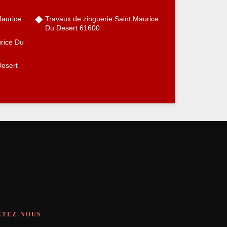
Maurice
Travaux de zinguerie Saint Maurice
Du Desert 61600
urice Du
Desert
CTEZ-NOUS