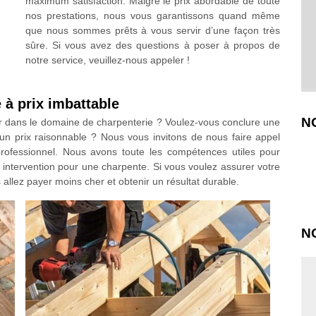
maximum satisfaction. Malgré le prix abordable de toute
nos prestations, nous vous garantissons quand même
que nous sommes prêts à vous servir d’une façon très
sûre. Si vous avez des questions à poser à propos de
notre service, veuillez-nous appeler !
 à prix imbattable
N
r dans le domaine de charpenterie ? Voulez-vous conclure une
 un prix raisonnable ? Nous vous invitons de nous faire appel
ofessionnel. Nous avons toute les compétences utiles pour
nt intervention pour une charpente. Si vous voulez assurer votre
 allez payer moins cher et obtenir un résultat durable.
N