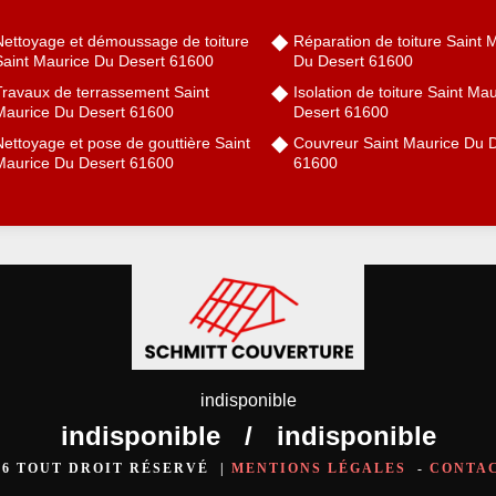
Nettoyage et démoussage de toiture
Réparation de toiture Saint 
Saint Maurice Du Desert 61600
Du Desert 61600
Travaux de terrassement Saint
Isolation de toiture Saint Ma
Maurice Du Desert 61600
Desert 61600
ettoyage et pose de gouttière Saint
Couvreur Saint Maurice Du 
Maurice Du Desert 61600
61600
indisponible
indisponible
/
indisponible
026 TOUT DROIT RÉSERVÉ |
MENTIONS LÉGALES
-
CONTA