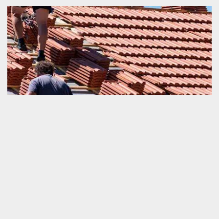
Refaire sa couverture
Refaire une couverture de la maison n’est pas du tout une activité
facile à mettre en œuvre. Il s’agit d’une opération qui devrait être
accomplie d’une façon totalement correcte. Dans le but de
pouvoir garantir la parfaite exécution de cette tâche, nous vous