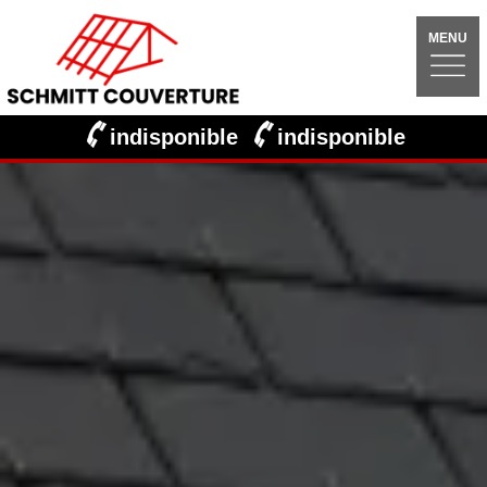
MENU
indisponible
indisponible