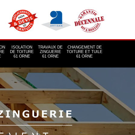
ON
ISOLATION
TRAVAUX DE
CHANGEMENT DE
RE
DE TOITURE
ZINGUERIE
TOITURE ET TUILE
E
61 ORNE
61 ORNE
61 ORNE