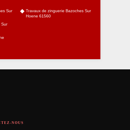
hes Sur
Travaux de zinguerie Bazoches Sur
Hoene 61560
s Sur
ne
CTEZ-NOUS