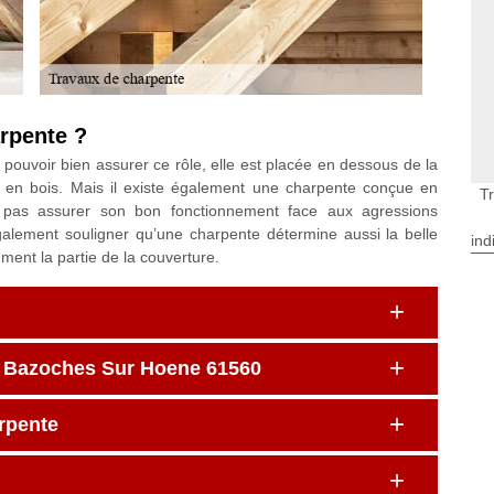
arpente ?
 pouvoir bien assurer ce rôle, elle est placée en dessous de la
e en bois. Mais il existe également une charpente conçue en
T
 pas assurer son bon fonctionnement face aux agressions
galement souligner qu’une charpente détermine aussi la belle
ind
ment la partie de la couverture.
 à Bazoches Sur Hoene 61560
arpente