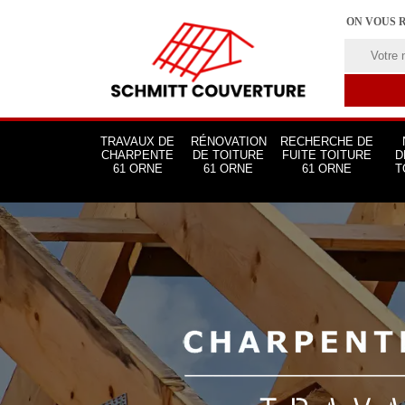
ON VOUS 
TRAVAUX DE
RÉNOVATION
RECHERCHE DE
CHARPENTE
DE TOITURE
FUITE TOITURE
D
61 ORNE
61 ORNE
61 ORNE
T