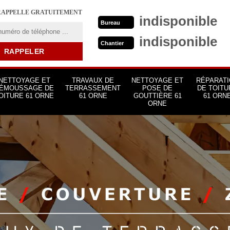
RAPPELLE GRATUITEMENT
indisponible
Bureau
indisponible
Chantier
NETTOYAGE ET
TRAVAUX DE
NETTOYAGE ET
RÉPARATI
ÉMOUSSAGE DE
TERRASSEMENT
POSE DE
DE TOITU
OITURE 61 ORNE
61 ORNE
GOUTTIÈRE 61
61 ORN
ORNE