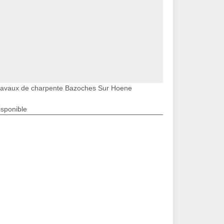
ravaux de charpente Bazoches Sur Hoene
isponible