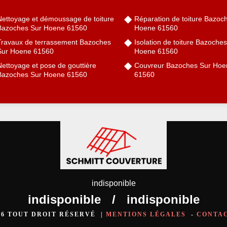
Nettoyage et démoussage de toiture
Réparation de toiture Bazoc
Bazoches Sur Hoene 61560
Hoene 61560
Travaux de terrassement Bazoches
Isolation de toiture Bazoche
Sur Hoene 61560
Hoene 61560
Nettoyage et pose de gouttière
Couvreur Bazoches Sur Hoe
Bazoches Sur Hoene 61560
61560
indisponible
indisponible
/
indisponible
026 TOUT DROIT RÉSERVÉ |
MENTIONS LÉGALES
-
CONTA