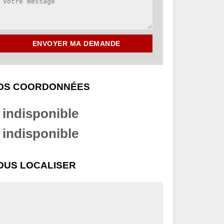
OS COORDONNÉES
indisponible
indisponible
OUS LOCALISER