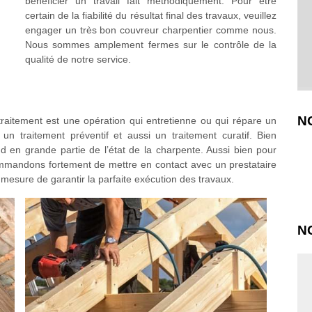
bénéficier un travail fait méthodiquement. Pour être
certain de la fiabilité du résultat final des travaux, veuillez
engager un très bon couvreur charpentier comme nous.
Nous sommes amplement fermes sur le contrôle de la
qualité de notre service.
N
raitement est une opération qui entretienne ou qui répare un
un traitement préventif et aussi un traitement curatif. Bien
d en grande partie de l’état de la charpente. Aussi bien pour
ommandons fortement de mettre en contact avec un prestataire
 mesure de garantir la parfaite exécution des travaux.
N