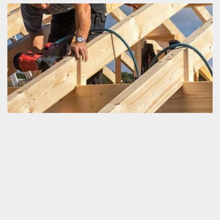
Entreprise de charpenterie située à Ronai 61160
Schmitt couverture est une entreprise de charpenterie. Nous
pouvons travailler sur tous les projets de charpente de tout type
d’une fondation. Que ce soit un petit travail ou bien une
majestueuse intervention, sachez que vous pouvez toujours nous
faire appel. Nous sommes très capables de vous servir selon les