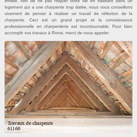
limitée. Afin de ne pas risquer votre vie en habitant dans un
logement qui a une charpente trop datée, nous vous conseillons
vivement de penser à réaliser un travail de réfection de la
charpente. Ceci est un grand projet et la connaissance
professionnelle en charpenterie est incontournable. Pour bien
accomplir vos travaux à Ronai, merci de nous appeler.