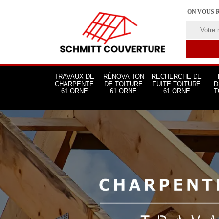
ON VOUS 
TRAVAUX DE
RÉNOVATION
RECHERCHE DE
CHARPENTE
DE TOITURE
FUITE TOITURE
D
61 ORNE
61 ORNE
61 ORNE
T