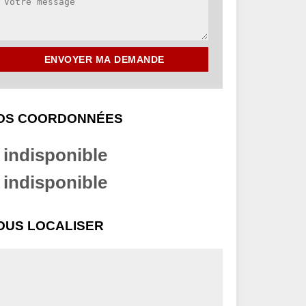
OS COORDONNÉES
indisponible
indisponible
OUS LOCALISER