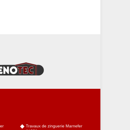
er
Travaux de zinguerie Marnefer