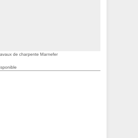
ravaux de charpente Marnefer
isponible