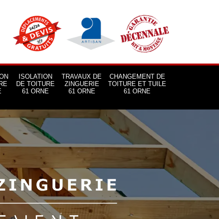
ON
ISOLATION
TRAVAUX DE
CHANGEMENT DE
RE
DE TOITURE
ZINGUERIE
TOITURE ET TUILE
E
61 ORNE
61 ORNE
61 ORNE