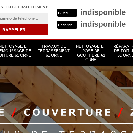
RAPPELLE GRATUITEMENT
indisponible
Bureau
indisponible
Chantier
NETTOYAGE ET
TRAVAUX DE
NETTOYAGE ET
RÉPARATI
ÉMOUSSAGE DE
TERRASSEMENT
POSE DE
DE TOITU
OITURE 61 ORNE
61 ORNE
GOUTTIÈRE 61
61 ORN
ORNE