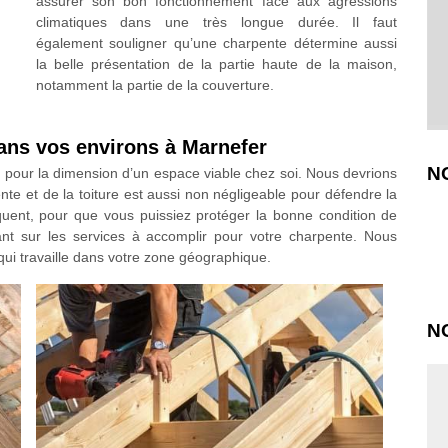
assurer son bon fonctionnement face aux agressions
climatiques dans une très longue durée. Il faut
également souligner qu’une charpente détermine aussi
la belle présentation de la partie haute de la maison,
notamment la partie de la couverture.
dans vos environs à Marnefer
N
t pour la dimension d’un espace viable chez soi. Nous devrions
te et de la toiture est aussi non négligeable pour défendre la
équent, pour que vous puissiez protéger la bonne condition de
ant sur les services à accomplir pour votre charpente. Nous
ui travaille dans votre zone géographique.
N