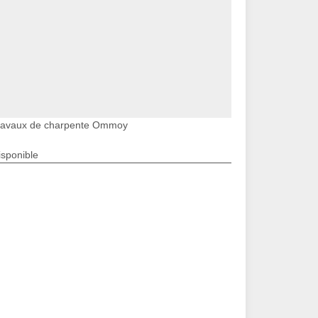
ravaux de charpente Ommoy
isponible