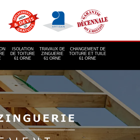
ON
ISOLATION
TRAVAUX DE
CHANGEMENT DE
RE
DE TOITURE
ZINGUERIE
TOITURE ET TUILE
E
61 ORNE
61 ORNE
61 ORNE