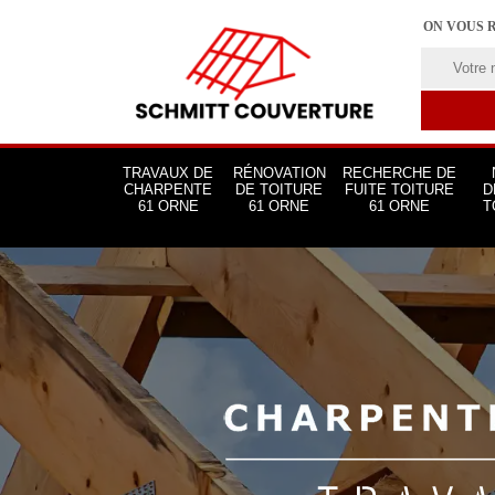
ON VOUS 
TRAVAUX DE
RÉNOVATION
RECHERCHE DE
CHARPENTE
DE TOITURE
FUITE TOITURE
D
61 ORNE
61 ORNE
61 ORNE
T