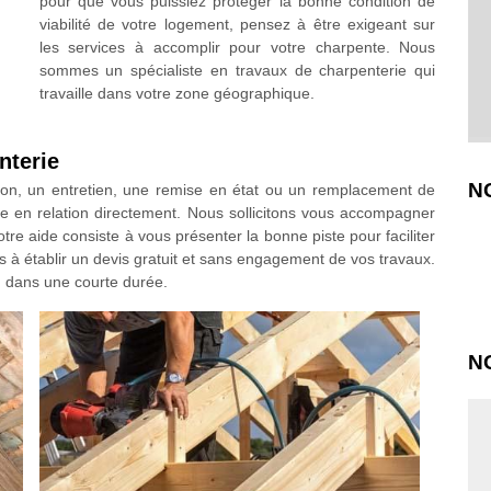
pour que vous puissiez protéger la bonne condition de
viabilité de votre logement, pensez à être exigeant sur
les services à accomplir pour votre charpente. Nous
sommes un spécialiste en travaux de charpenterie qui
travaille dans votre zone géographique.
nterie
N
ction, un entretien, une remise en état ou un remplacement de
e en relation directement. Nous sollicitons vous accompagner
otre aide consiste à vous présenter la bonne piste pour faciliter
s à établir un devis gratuit et sans engagement de vos travaux.
n dans une courte durée.
N