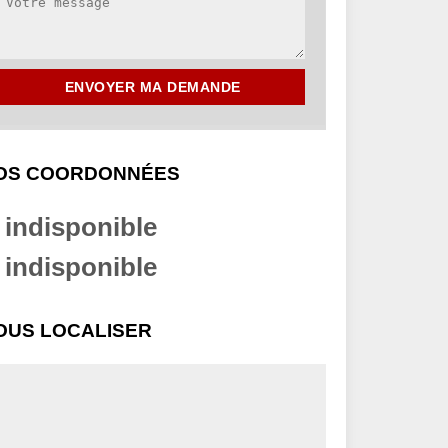
OS COORDONNÉES
indisponible
indisponible
OUS LOCALISER