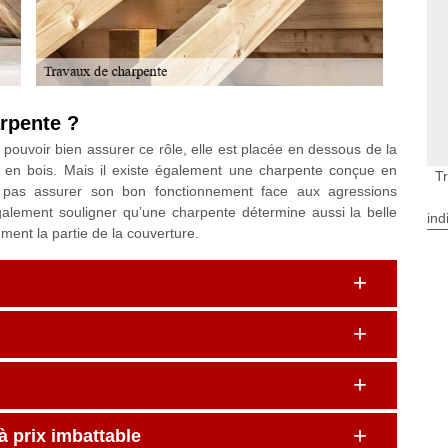
arpente ?
 pouvoir bien assurer ce rôle, elle est placée en dessous de la
e en bois. Mais il existe également une charpente conçue en
T
 pas assurer son bon fonctionnement face aux agressions
galement souligner qu’une charpente détermine aussi la belle
ind
ment la partie de la couverture.
à prix imbattable