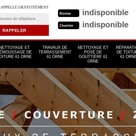
RAPPELLE GRATUITEMENT
indisponible
Bureau
indisponible
Chantier
NETTOYAGE ET
TRAVAUX DE
NETTOYAGE ET
RÉPARATI
ÉMOUSSAGE DE
TERRASSEMENT
POSE DE
DE TOITU
OITURE 61 ORNE
61 ORNE
GOUTTIÈRE 61
61 ORN
ORNE