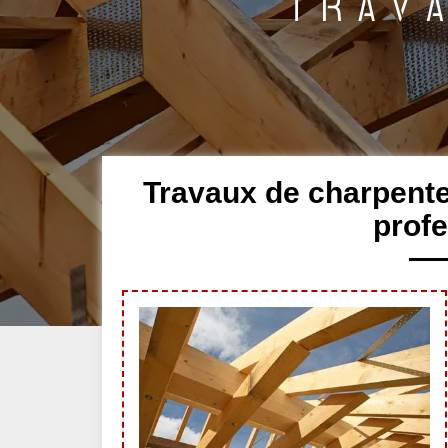
Travaux de charpen
profe