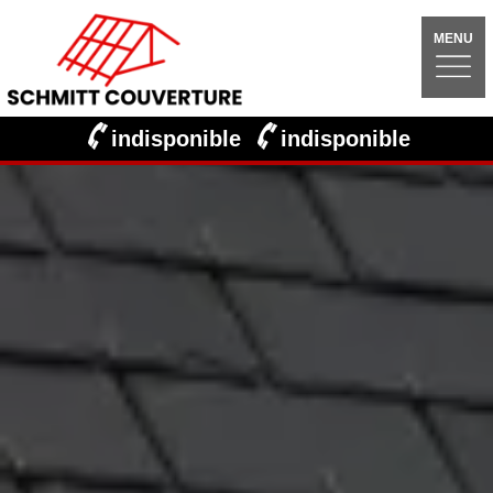
MENU
indisponible
indisponible