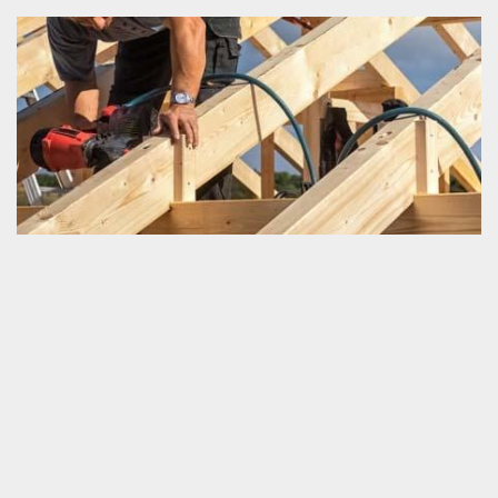
Quelles sont les utilités d’une charpente ?
Une charpente est une ossature de la toiture. Pour pouvoir bien
assurer ce rôle, elle est placée en dessous de la couverture de la
maison. Elle peut être fabriquée en bois. Mais il existe également
une charpente conçue en métaux. Sans ce matériel, une toiture