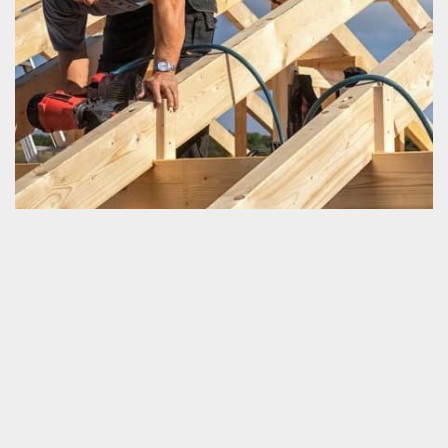
Construction de charpente
Construire une charpente est une activité incontournable lorsque
nous projetons bâtir une maison. Il est fondamental de vous faire
connaitre que cette opération n’est pas du tout une action facile à
mettre en œuvre. La pose d’une charpente détermine en grande
partie la forme et surtout la capacité de résistance de la