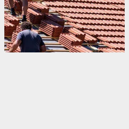
Travaux de remplacement de tuile avec Schmitt
couverture
Nous sommes une société très qualifiée en tous ceux qui sont
travaux de couverture. A part la pose, l’entretien et la réparation
de la toiture et tuile, nous sommes également très qualifiés en
intervention pour remplacement de toit endommagé. Nous
engager sera une décision satisfaisante que vous allez prendre
parce que nous sommes totalement professionnels. Nous