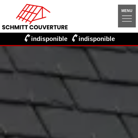
MENU
indisponible
indisponible