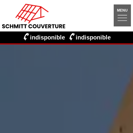
MENU
indisponible
indisponible