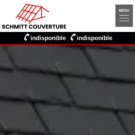
MENU
indisponible
indisponible