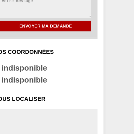
OS COORDONNÉES
indisponible
indisponible
OUS LOCALISER