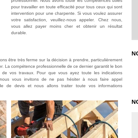
professionnel. Nous avons toute les compétences utiles
pour travailler en toute efficacité pour tous ceux qui sont
intervention pour une charpente. Si vous voulez assurer
votre satisfaction, veuillez-nous appeler. Chez nous,
vous allez payer moins cher et obtenir un résultat
durable.
N
ons être très ferme sur la décision à prendre, particulièrement
er. La compétence professionnelle de ce dernier garantit le bon
n de vos travaux. Pour que vous ayez toute les indications
n, nous vous invitons de ne pas hésiter à nous faire appel
de de devis et nous allons traiter toute vos informations
N