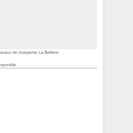
ravaux de charpente La Belliere
isponible