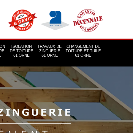
ON
ISOLATION
TRAVAUX DE
CHANGEMENT DE
RE
DE TOITURE
ZINGUERIE
TOITURE ET TUILE
E
61 ORNE
61 ORNE
61 ORNE