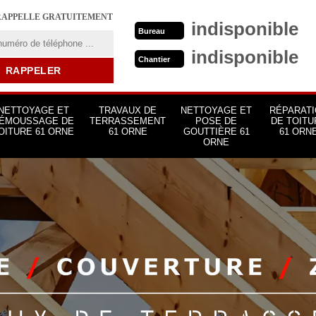
RAPPELLE GRATUITEMENT
indisponible
Bureau
indisponible
Chantier
NETTOYAGE ET
TRAVAUX DE
NETTOYAGE ET
RÉPARATI
ÉMOUSSAGE DE
TERRASSEMENT
POSE DE
DE TOITU
OITURE 61 ORNE
61 ORNE
GOUTTIÈRE 61
61 ORN
ORNE