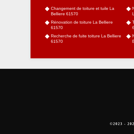
Changement de toiture et tuile La
Belliere 61570
Rénovation de toiture La Belliere
61570
Recherche de fuite toiture La Belliere
61570
B
©2023 - 2