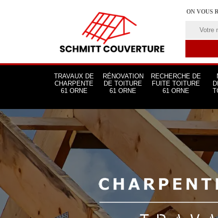
ON VOUS 
TRAVAUX DE
RÉNOVATION
RECHERCHE DE
CHARPENTE
DE TOITURE
FUITE TOITURE
D
61 ORNE
61 ORNE
61 ORNE
T