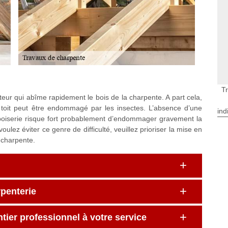
T
acteur qui abîme rapidement le bois de la charpente. A part cela,
e toit peut être endommagé par les insectes. L’absence d’une
ind
a boiserie risque fort probablement d’endommager gravement la
 voulez éviter ce genre de difficulté, veuillez prioriser la mise en
 charpente.
rpenterie
tier professionnel à votre service