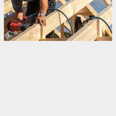
Préserver la durée de vie de sa charpente
Il est très essentiel de savoir prémunir la longue durée de
fonctionnement de sa charpente. C’est une très bonne stratégie
de lutte contre la perturbation opérationnelle de la toiture et aussi
de la charpente même. Afin de bien tenir ce but, sachez que vous
ne devriez pas ignorer les travaux qui entretiennent d’une façon
efficace votre charpente. Afin de savoir ce qu’il faut faire d’une