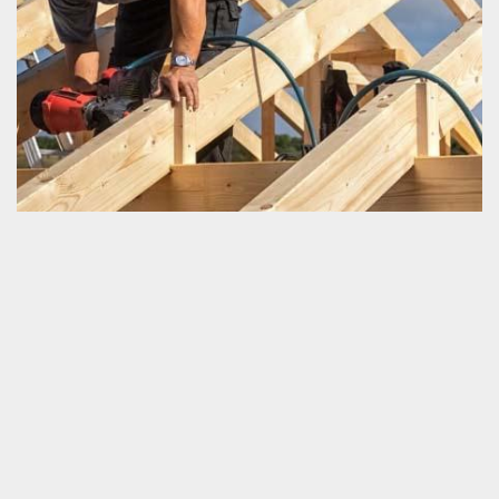
Couvreur charpentier trouvable à Joue Du Bois
Si vous ne voulez pas rencontrer un moindre problème
opérationnel de votre toiture, sachez que vous devriez être strict
sur le système de la réalisation de votre projet. Bien que vous
n’êtes pas un professionnel en travaux de charpenterie, cela ne
nous empêche pas du tout de bénéficier un travail fait
méthodiquement. Pour être certain de la fiabilité du résultat final