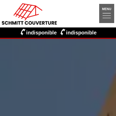
MENU
indisponible
indisponible