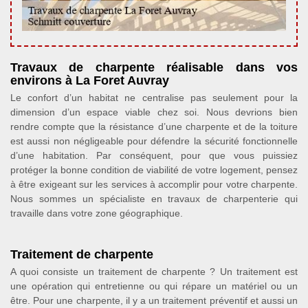
Travaux de charpente réalisable dans vos
environs à La Foret Auvray
Le confort d’un habitat ne centralise pas seulement pour la
dimension d’un espace viable chez soi. Nous devrions bien
rendre compte que la résistance d’une charpente et de la toiture
est aussi non négligeable pour défendre la sécurité fonctionnelle
d’une habitation. Par conséquent, pour que vous puissiez
protéger la bonne condition de viabilité de votre logement, pensez
à être exigeant sur les services à accomplir pour votre charpente.
Nous sommes un spécialiste en travaux de charpenterie qui
travaille dans votre zone géographique.
Traitement de charpente
A quoi consiste un traitement de charpente ? Un traitement est
une opération qui entretienne ou qui répare un matériel ou un
être. Pour une charpente, il y a un traitement préventif et aussi un