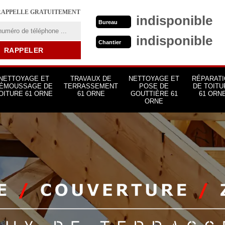
RAPPELLE GRATUITEMENT
indisponible
Bureau
indisponible
Chantier
NETTOYAGE ET
TRAVAUX DE
NETTOYAGE ET
RÉPARATI
ÉMOUSSAGE DE
TERRASSEMENT
POSE DE
DE TOITU
OITURE 61 ORNE
61 ORNE
GOUTTIÈRE 61
61 ORN
ORNE