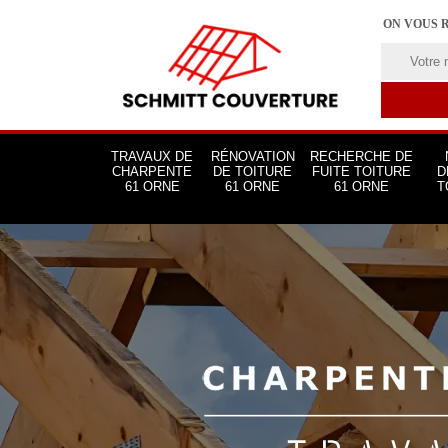
ON VOUS 
TRAVAUX DE
RÉNOVATION
RECHERCHE DE
CHARPENTE
DE TOITURE
FUITE TOITURE
D
61 ORNE
61 ORNE
61 ORNE
T