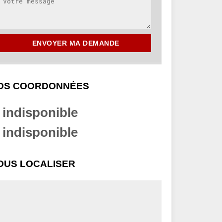
OS COORDONNÉES
indisponible
indisponible
OUS LOCALISER