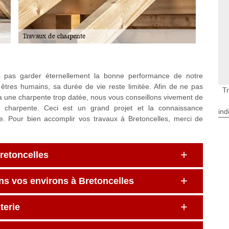
 pas garder éternellement la bonne performance de notre
êtres humains, sa durée de vie reste limitée. Afin de ne pas
T
 a une charpente trop datée, nous vous conseillons vivement de
la charpente. Ceci est un grand projet et la connaissance
ind
le. Pour bien accomplir vos travaux à Bretoncelles, merci de
retoncelles
ns vos environs à Bretoncelles
terie