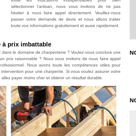
toute les indications indispensables pour bien
sélectionner l’artisan, nous vous invitons de ne pas
hésiter à nous faire appel directement. Veuillez-nous
passer votre demande de devis et nous allons traiter
toute vos informations gratuitement et aussi rapidement.
 à prix imbattable
N
r dans le domaine de charpenterie ? Voulez-vous conclure une
 un prix raisonnable ? Nous vous invitons de nous faire appel
ofessionnel. Nous avons toute les compétences utiles pour
nt intervention pour une charpente. Si vous voulez assurer votre
 allez payer moins cher et obtenir un résultat durable.
N