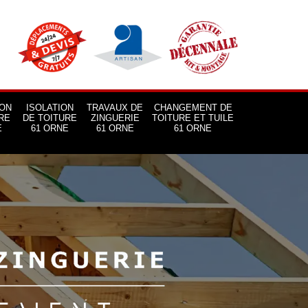
ON
ISOLATION
TRAVAUX DE
CHANGEMENT DE
RE
DE TOITURE
ZINGUERIE
TOITURE ET TUILE
E
61 ORNE
61 ORNE
61 ORNE