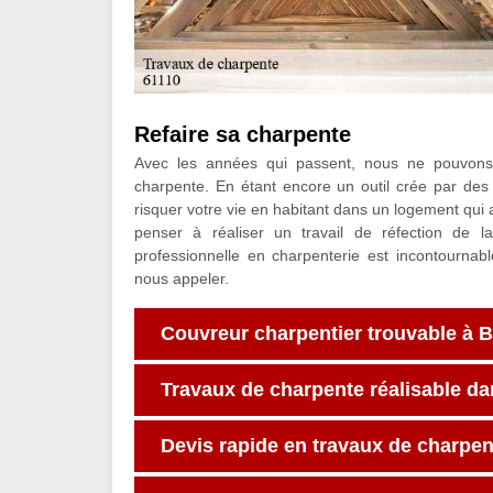
Refaire sa charpente
Avec les années qui passent, nous ne pouvons
charpente. En étant encore un outil crée par des 
risquer votre vie en habitant dans un logement qui
penser à réaliser un travail de réfection de 
professionnelle en charpenterie est incontournab
nous appeler.
Couvreur charpentier trouvable à B
Travaux de charpente réalisable da
Devis rapide en travaux de charpen