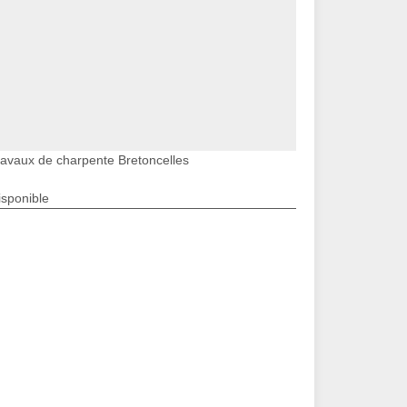
ravaux de charpente Bretoncelles
isponible