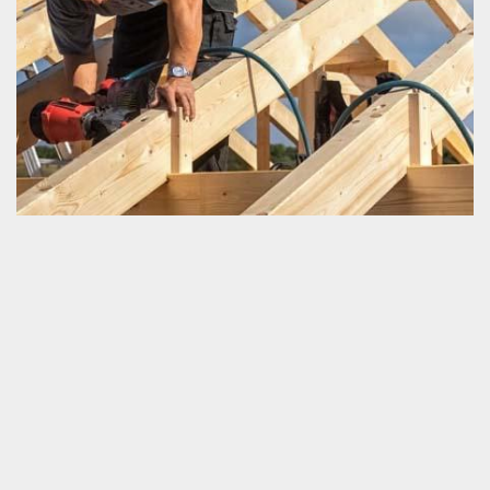
Prix prestations pour charpente
La bonne résistance d’une charpente contribue grandement à la
détermination de l’apparence et la durée de vie d’une couverture
de la maison. Avant de passer à l’accomplissement de tous ceux
qui sont travaux pour une charpente, il est très nécessaire de
s’intéresser d’abord au prix des travaux. C’est avec cette donnée