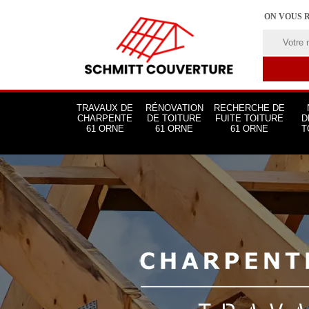
ON VOUS 
TRAVAUX DE
RÉNOVATION
RECHERCHE DE
CHARPENTE
DE TOITURE
FUITE TOITURE
D
61 ORNE
61 ORNE
61 ORNE
T