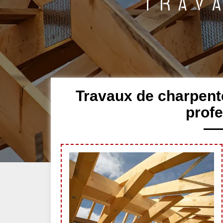
Travaux de charpent
profe