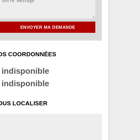
OS COORDONNÉES
indisponible
indisponible
OUS LOCALISER