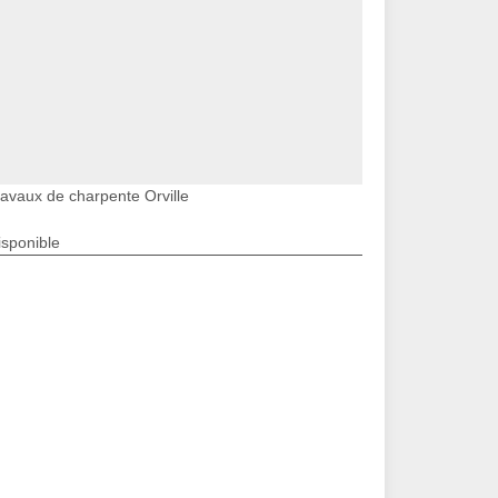
ravaux de charpente Orville
isponible