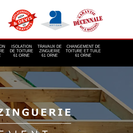
ON
ISOLATION
TRAVAUX DE
CHANGEMENT DE
RE
DE TOITURE
ZINGUERIE
TOITURE ET TUILE
E
61 ORNE
61 ORNE
61 ORNE