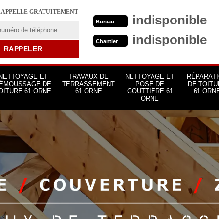
RAPPELLE GRATUITEMENT
indisponible
Bureau
indisponible
Chantier
NETTOYAGE ET
TRAVAUX DE
NETTOYAGE ET
RÉPARATI
ÉMOUSSAGE DE
TERRASSEMENT
POSE DE
DE TOITU
OITURE 61 ORNE
61 ORNE
GOUTTIÈRE 61
61 ORN
ORNE