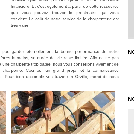
donnée que vous pouvez garantir votre suffisance
financière. Et c’est également à partir de cette ressource
que vous pouvez trouver le prestataire qui vous
convient. Le coût de notre service de la charpenterie est
très varié.
N
 pas garder éternellement la bonne performance de notre
êtres humains, sa durée de vie reste limitée. Afin de ne pas
 a une charpente trop datée, nous vous conseillons vivement de
la charpente. Ceci est un grand projet et la connaissance
le. Pour bien accomplir vos travaux à Orville, merci de nous
N