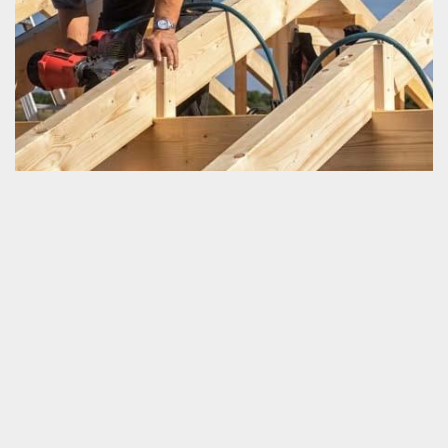
Traitement de charpente
A quoi consiste un traitement de charpente ? Un traitement est
une opération qui entretienne ou qui répare un matériel ou un
être. Pour une charpente, il y a un traitement préventif et aussi un
traitement curatif. Bien évidemment, le type d’intervention
appliqué dépend en grande partie de l’état de la charpente. Aussi
bien pour l’entretien que pour la rénovation, nous vous
recommandons fortement de mettre en contact avec un