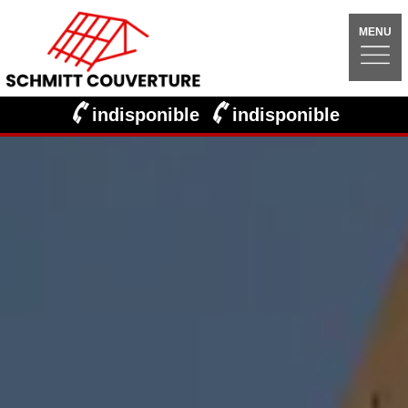
MENU
indisponible
indisponible