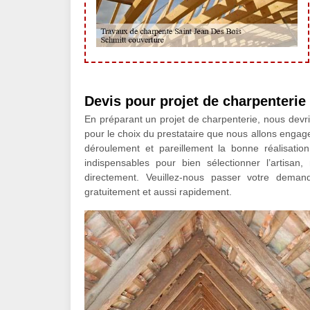
Devis pour projet de charpenterie
En préparant un projet de charpenterie, nous devri
pour le choix du prestataire que nous allons engag
déroulement et pareillement la bonne réalisatio
indispensables pour bien sélectionner l’artisa
directement. Veuillez-nous passer votre deman
gratuitement et aussi rapidement.