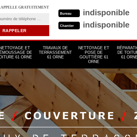
RAPPELLE GRATUITEMENT
indisponible
Bureau
indisponible
Chantier
NETTOYAGE ET
TRAVAUX DE
NETTOYAGE ET
RÉPARATI
ÉMOUSSAGE DE
TERRASSEMENT
POSE DE
DE TOITU
OITURE 61 ORNE
61 ORNE
GOUTTIÈRE 61
61 ORN
ORNE