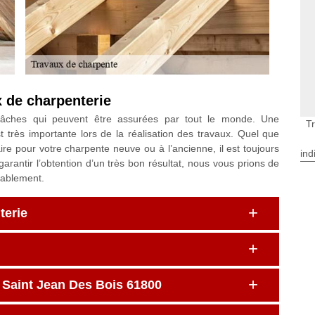
x de charpenterie
tâches qui peuvent être assurées par tout le monde. Une
T
très importante lors de la réalisation des travaux. Quel que
ire pour votre charpente neuve ou à l’ancienne, il est toujours
ind
 garantir l’obtention d’un très bon résultat, nous vous prions de
nablement.
terie
à Saint Jean Des Bois 61800