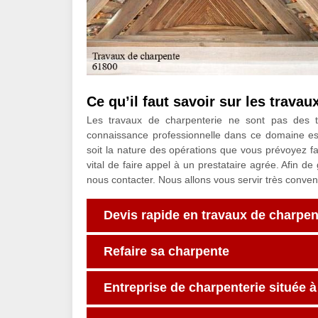
Ce qu’il faut savoir sur les travau
Les travaux de charpenterie ne sont pas des 
connaissance professionnelle dans ce domaine est 
soit la nature des opérations que vous prévoyez fa
vital de faire appel à un prestataire agrée. Afin de
nous contacter. Nous allons vous servir très conve
Devis rapide en travaux de charpen
Refaire sa charpente
Entreprise de charpenterie située 