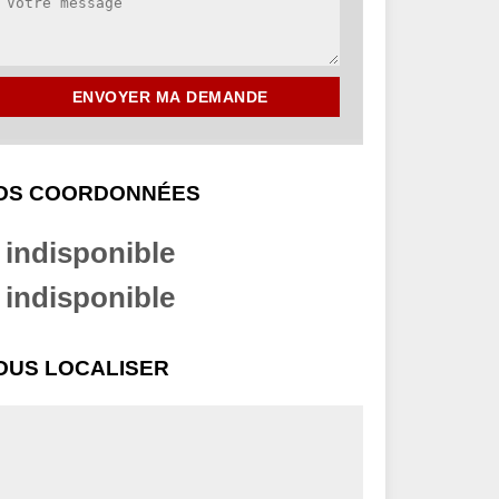
OS COORDONNÉES
indisponible
indisponible
OUS LOCALISER