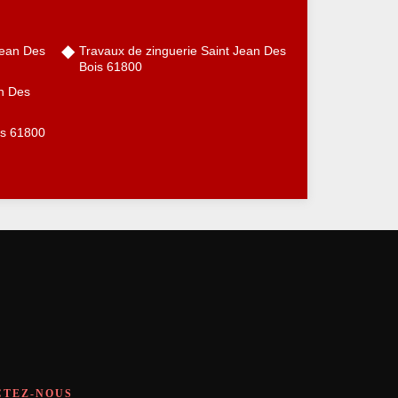
Jean Des
Travaux de zinguerie Saint Jean Des
Bois 61800
an Des
is 61800
CTEZ-NOUS