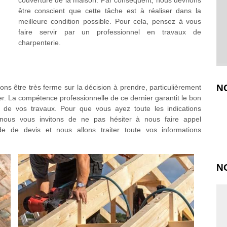
couverture de la maison. Par conséquent, nous devrions
être conscient que cette tâche est à réaliser dans la
meilleure condition possible. Pour cela, pensez à vous
faire servir par un professionnel en travaux de
charpenterie.
N
ons être très ferme sur la décision à prendre, particulièrement
er. La compétence professionnelle de ce dernier garantit le bon
n de vos travaux. Pour que vous ayez toute les indications
n, nous vous invitons de ne pas hésiter à nous faire appel
de de devis et nous allons traiter toute vos informations
N