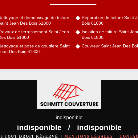
Nettoyage et démoussage de toiture
Réparation de toiture Saint 
Saint Jean Des Bois 61800
Bois 61800
Travaux de terrassement Saint Jean
Isolation de toiture Saint Je
Des Bois 61800
Bois 61800
ettoyage et pose de gouttière Saint
Couvreur Saint Jean Des Bo
Jean Des Bois 61800
indisponible
indisponible
/
indisponible
026 TOUT DROIT RÉSERVÉ |
MENTIONS LÉGALES
-
CONTA