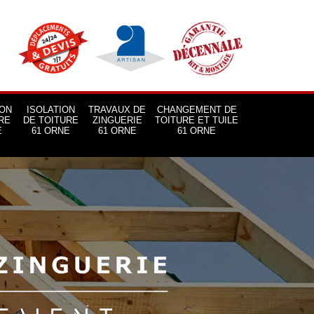
ON
ISOLATION
TRAVAUX DE
CHANGEMENT DE
RE
DE TOITURE
ZINGUERIE
TOITURE ET TUILE
E
61 ORNE
61 ORNE
61 ORNE