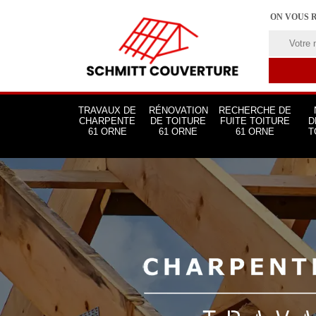
ON VOUS 
TRAVAUX DE
RÉNOVATION
RECHERCHE DE
CHARPENTE
DE TOITURE
FUITE TOITURE
D
61 ORNE
61 ORNE
61 ORNE
T