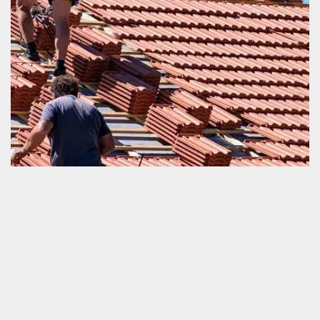
Travaux de remplacement de tuile avec Schmitt
couverture
Nous sommes une société très qualifiée en tous ceux qui sont
travaux de couverture. A part la pose, l’entretien et la réparation
de la toiture et tuile, nous sommes également très qualifiés en
intervention pour remplacement de toit endommagé. Nous