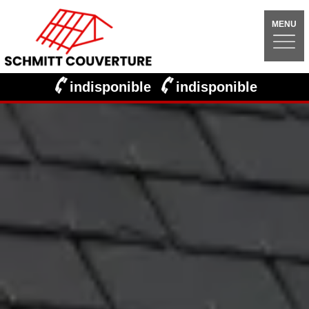
MENU
indisponible
indisponible