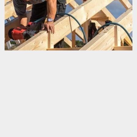
Prix prestations pour charpente
La bonne résistance d’une charpente contribue grandement à la
détermination de l’apparence et la durée de vie d’une couverture
de la maison. Avant de passer à l’accomplissement de tous ceux
qui sont travaux pour une charpente, il est très nécessaire de
s’intéresser d’abord au prix des travaux. C’est avec cette donnée