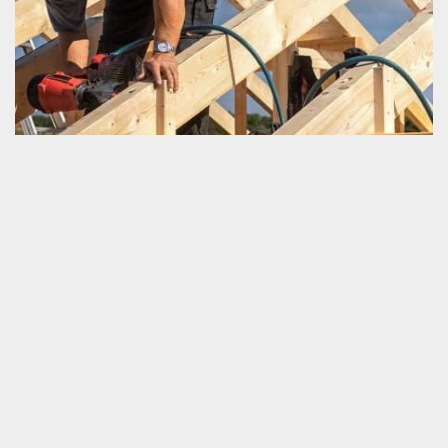
Charpentier
Un charpentier est une personne qui dispose une connaissance
certifiée en travaux de charpenterie. Il œuvre d’une manière très
certaine pour la prévision du rallongement du délai de
fonctionnement d’une toiture et pareillement de la charpente.
Pour que vous puissiez garantir que votre investissement pour
votre charpente soit dans une valeur sûre, nous vous prions de