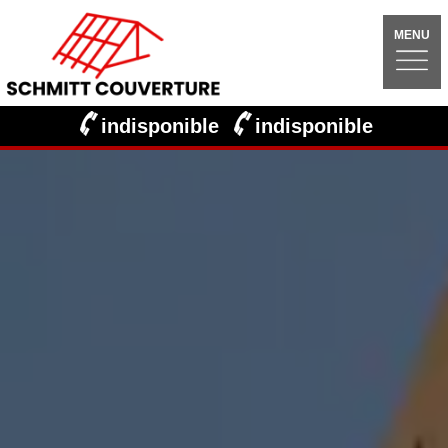
MENU
indisponible
indisponible