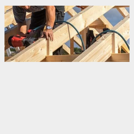
Projet très réussi en charpenterie
Quand nous comptons faire un travail pour notre charpente,
incontestablement, nous attendons un résultat qui va nous servir
efficacement et aussi très durablement. La perspective à
respecter pour obtenir ce résultat, c’est de bien fondé son choix